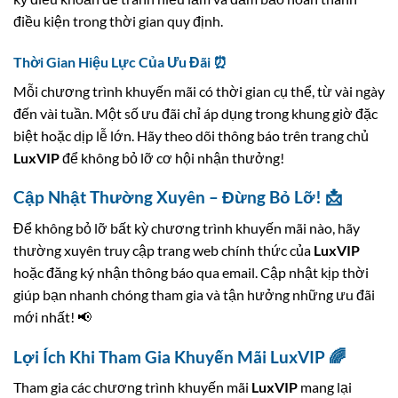
điều kiện trong thời gian quy định.
Thời Gian Hiệu Lực Của Ưu Đãi ⏰
Mỗi chương trình khuyến mãi có thời gian cụ thể, từ vài ngày
đến vài tuần. Một số ưu đãi chỉ áp dụng trong khung giờ đặc
biệt hoặc dịp lễ lớn. Hãy theo dõi thông báo trên trang chủ
LuxVIP
để không bỏ lỡ cơ hội nhận thưởng!
Cập Nhật Thường Xuyên – Đừng Bỏ Lỡ! 📩
Để không bỏ lỡ bất kỳ chương trình khuyến mãi nào, hãy
thường xuyên truy cập trang web chính thức của
LuxVIP
hoặc đăng ký nhận thông báo qua email. Cập nhật kịp thời
giúp bạn nhanh chóng tham gia và tận hưởng những ưu đãi
mới nhất! 📢
Lợi Ích Khi Tham Gia Khuyến Mãi LuxVIP 🌈
Tham gia các chương trình khuyến mãi
LuxVIP
mang lại