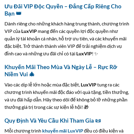
Ưu Đãi VIP Độc Quyền – Đẳng Cấp Riêng Cho
Bạn 👑
Dành riêng cho những khách hàng trung thành, chương trình
VIP của
LuxVIP
mang đến các quyền lợi độc quyền như
quản lý tài khoản cá nhân, hỗ trợ ưu tiên, và các khuyến mãi
đặc biệt. Trở thành thành viên VIP để trải nghiệm dịch vụ
đỉnh cao và những ưu đãi chỉ có tại
LuxVIP
! ✨
Khuyến Mãi Theo Mùa Và Ngày Lễ – Rực Rỡ
Niềm Vui 🎄
Vào các dịp lễ lớn hoặc mùa đặc biệt,
LuxVIP
tung ra các
chương trình khuyến mãi độc đáo với quà tặng, tiền thưởng,
và ưu đãi hấp dẫn. Hãy theo dõi để không bỏ lỡ những phần
thưởng giá trị trong các sự kiện lễ hội! 🎁
Quy Định Và Yêu Cầu Khi Tham Gia 📜
Mỗi chương trình
khuyến mãi LuxVIP
đều có điều kiện và