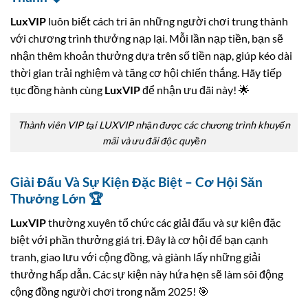
LuxVIP
luôn biết cách tri ân những người chơi trung thành
với chương trình thưởng nạp lại. Mỗi lần nạp tiền, bạn sẽ
nhận thêm khoản thưởng dựa trên số tiền nạp, giúp kéo dài
thời gian trải nghiệm và tăng cơ hội chiến thắng. Hãy tiếp
tục đồng hành cùng
LuxVIP
để nhận ưu đãi này! 🌟
Thành viên VIP tại LUXVIP nhận được các chương trình khuyến
mãi và ưu đãi độc quyền
Giải Đấu Và Sự Kiện Đặc Biệt – Cơ Hội Săn
Thưởng Lớn 🏆
LuxVIP
thường xuyên tổ chức các giải đấu và sự kiện đặc
biệt với phần thưởng giá trị. Đây là cơ hội để bạn cạnh
tranh, giao lưu với cộng đồng, và giành lấy những giải
thưởng hấp dẫn. Các sự kiện này hứa hẹn sẽ làm sôi động
cộng đồng người chơi trong năm 2025! 🎯