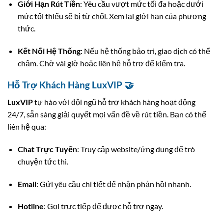
Giới Hạn Rút Tiền
: Yêu cầu vượt mức tối đa hoặc dưới
mức tối thiểu sẽ bị từ chối. Xem lại giới hạn của phương
thức.
Kết Nối Hệ Thống
: Nếu hệ thống bảo trì, giao dịch có thể
chậm. Chờ vài giờ hoặc liên hệ hỗ trợ để kiểm tra.
Hỗ Trợ Khách Hàng LuxVIP 🤝
LuxVIP
tự hào với đội ngũ hỗ trợ khách hàng hoạt động
24/7, sẵn sàng giải quyết mọi vấn đề về rút tiền. Bạn có thể
liên hệ qua:
Chat Trực Tuyến
: Truy cập website/ứng dụng để trò
chuyện tức thì.
Email
: Gửi yêu cầu chi tiết để nhận phản hồi nhanh.
Hotline
: Gọi trực tiếp để được hỗ trợ ngay.