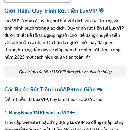
Giới Thiệu Quy Trình Rút Tiền LuxVIP 🌟
LuxVIP
là nhà cái uy tín, nổi bật với dịch vụ chất lượng và
tính minh bạch trong giao dịch. Quy trình rút tiền tại
LuxVIP
được thiết kế tối ưu, giúp người chơi dễ dàng chuyển tiền
về tài khoản cá nhân. Dù bạn là người mới hay đã quen
thuộc, hướng dẫn này sẽ giúp bạn thực hiện rút tiền trong
năm 2025 một cách hiệu quả và an toàn. 💸
Quy trình rút tiền LUXVIP đơn giản và nhanh chóng
Các Bước Rút Tiền LuxVIP Đơn Giản 📲
Để rút tiền từ
LuxVIP
, hãy làm theo các bước sau:
1. Đăng Nhập Tài Khoản LuxVIP 🔑
Truy cập website hoặc ứng dụng
LuxVIP
và đăng nhập bằng
tên người dùng
và
mật khẩu
. Nếu chưa có tài khoản, bạn