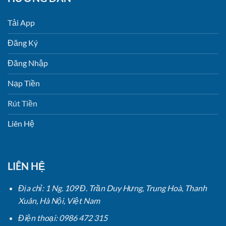
Tải App
Đăng Ký
Đăng Nhập
Nạp Tiền
Rút Tiền
Liên Hệ
LIÊN HỆ
Địa chỉ: 1 Ng. 109 Đ. Trần Duy Hưng, Trung Hoà, Thanh
Xuân, Hà Nội, Việt Nam
Điện thoại: 0986 472 315